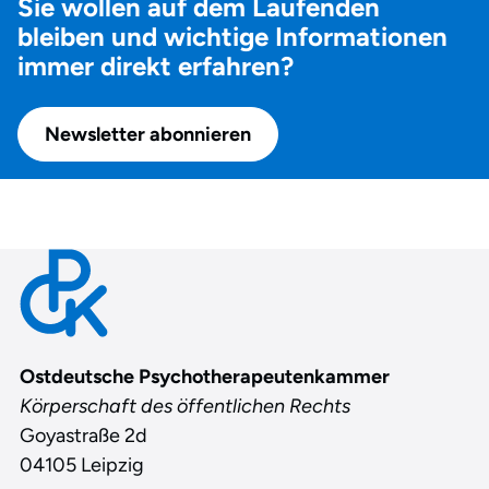
Sie wollen auf dem Laufenden
bleiben und wichtige Informationen
immer direkt erfahren?
Newsletter abonnieren
Contact
Ostdeutsche Psychotherapeutenkammer
Körperschaft des öffentlichen Rechts
Goyastraße 2d
04105 Leipzig