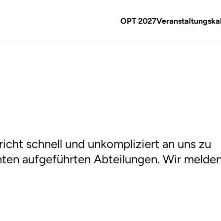
OPT 2027
Veranstaltungska
icht schnell und unkompliziert an uns zu
unten aufgeführten Abteilungen. Wir melde