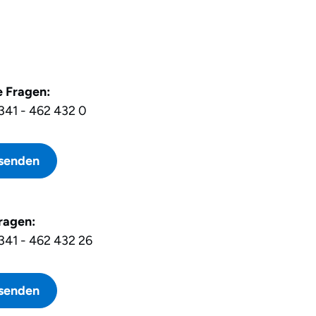
e Fragen:
341 - 462 432 0
 senden
ragen:
341 - 462 432 26
 senden