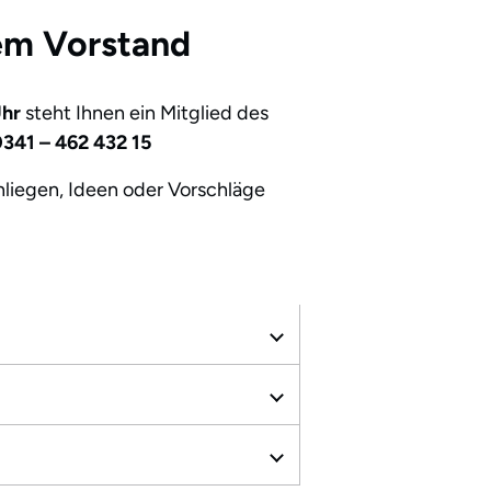
rem Vorstand
Uhr
steht Ihnen ein Mitglied des
341 – 462 432 15
nliegen, Ideen oder Vorschläge