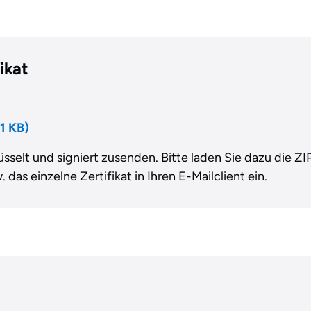
ikat
 1 KB)
sselt und signiert zusenden. Bitte laden Sie dazu die Z
 das einzelne Zertifikat in Ihren E-Mailclient ein.