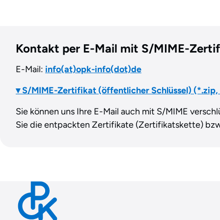
Kontakt per E-Mail mit S/MIME-Zertif
E-Mail:
info(at)opk-info(dot)de
▾ S/MIME-Zertifikat (öffentlicher Schlüssel) (*.zip,
Sie können uns Ihre E-Mail auch mit S/MIME verschlü
Sie die entpackten Zertifikate (Zertifikatskette) bzw.
Contact