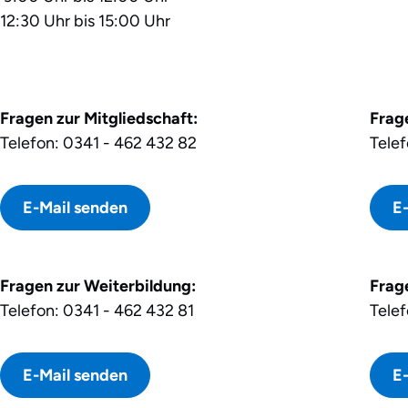
12:30 Uhr bis 15:00 Uhr
Fragen zur Mitgliedschaft:
Frage
Telefon: 0341 - 462 432 82
Telef
E-Mail senden
E
Fragen zur Weiterbildung:
Frag
Telefon: 0341 - 462 432 81
Telef
E-Mail senden
E