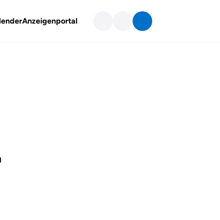
lender
Anzeigenportal
n