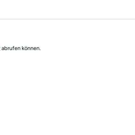
r
abrufen können.