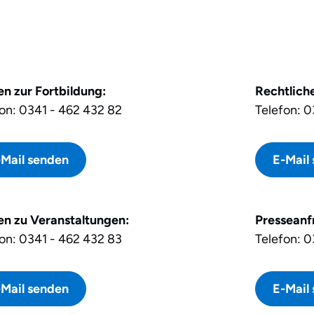
n zur Fortbildung:
Rechtlich
on: 0341 - 462 432 82
Telefon: 0
-Mail senden
E-Mail
en zu Veranstaltungen:
Presseanf
on: 0341 - 462 432 83
Telefon: 0
-Mail senden
E-Mail