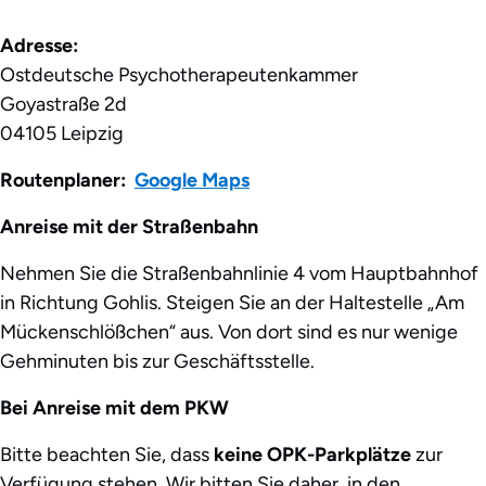
Adresse:
Ostdeutsche Psychotherapeutenkammer
Goyastraße 2d
04105 Leipzig
Routenplaner:
Google Maps
Anreise mit der Straßenbahn
Nehmen Sie die Straßenbahnlinie 4 vom Hauptbahnhof
in Richtung Gohlis. Steigen Sie an der Haltestelle „Am
Mückenschlößchen“ aus. Von dort sind es nur wenige
Gehminuten bis zur Geschäftsstelle.
Bei Anreise mit dem PKW
Bitte beachten Sie, dass
keine OPK-Parkplätze
zur
Verfügung stehen. Wir bitten Sie daher, in den