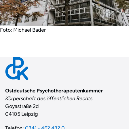
Foto: Michael Bader
Contact
Ostdeutsche Psychotherapeutenkammer
Körperschaft des öffentlichen Rechts
Goyastraße 2d
04105 Leipzig
Telefon:
0341 - 462 432 0