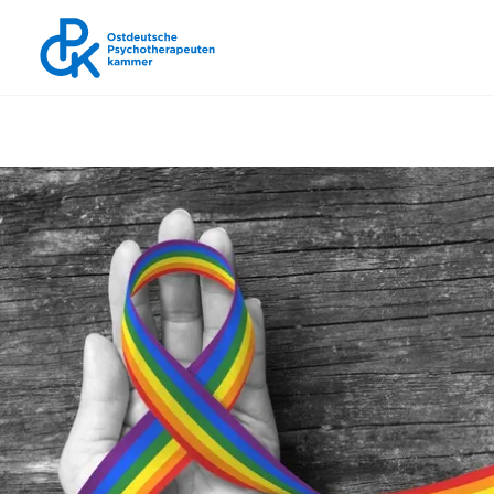
Ostdeutsche Psychoth