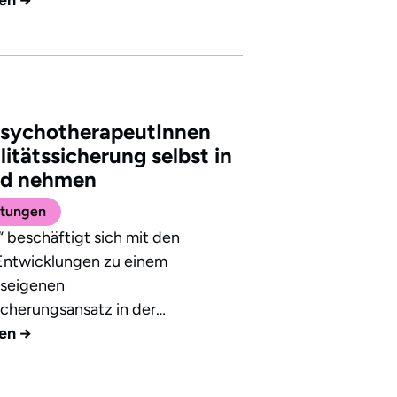
sychotherapeutInnen
litätssicherung selbst in
nd nehmen
ltungen
 beschäftigt sich mit den
 Entwicklungen zu einem
nseigenen
icherungsansatz in der…
sen
→