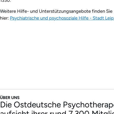
1330.
Weitere Hilfe- und Unterstützungsangebote finden Sie
hier:
Psychiatrische und psychosoziale Hilfe - Stadt Leip
ÜBER UNS
Die Ostdeutsche Psychotherape
aufsicht ihrer rund 7.300 Mitgl