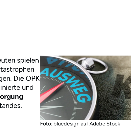
uten spielen
Katastrophen
agen. Die OPK
dinierte und
sorgung
tandes.
Foto: bluedesign auf Adobe Stock