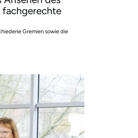
d fachgerechte
schiedene Gremien sowie die