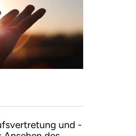
fsvertretung und -
hes Ansehen des