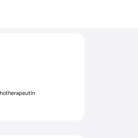
chotherapeutIn