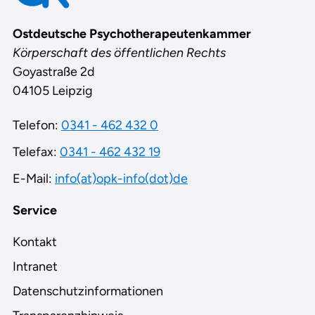
Ostdeutsche Psychotherapeutenkammer
Körperschaft des öffentlichen Rechts
Goyastraße 2d
04105 Leipzig
Telefon:
0341 - 462 432 0
Telefax:
0341 - 462 432 19
E-Mail:
info(at)opk-info(dot)de
Service
Kontakt
Intranet
Datenschutzinformationen