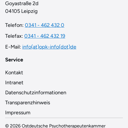
Goyastraße 2d
04105 Leipzig
Telefon:
0341 - 462 432 0
Telefax:
0341 - 462 432 19
E-Mail:
info(at)opk-info(dot)de
Service
Kontakt
Intranet
Datenschutzinformationen
Transparenzhinweis
Impressum
© 2026 Ostdeutsche Psychotherapeutenkammer