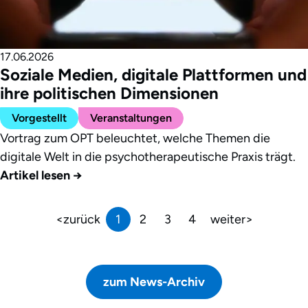
17.06.2026
Soziale Medien, digitale Plattformen und
ihre politischen Dimensionen
Vorgestellt
Veranstaltungen
Vortrag zum OPT beleuchtet, welche Themen die
digitale Welt in die psychotherapeutische Praxis trägt.
Artikel lesen
→
zurück
1
2
3
4
weiter
zum News-Archiv