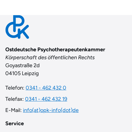
Contact
Ostdeutsche Psychotherapeutenkammer
Körperschaft des öffentlichen Rechts
Goyastraße 2d
04105 Leipzig
Telefon:
0341 - 462 432 0
Telefax:
0341 - 462 432 19
E-Mail:
info(at)opk-info(dot)de
Service