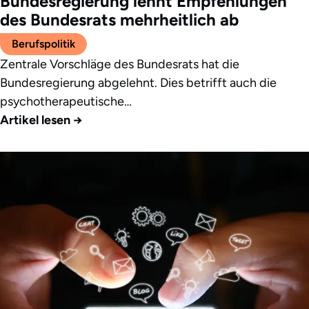
Bundesregierung lehnt Empfehlungen
des Bundesrats mehrheitlich ab
Berufspolitik
Zentrale Vorschläge des Bundesrats hat die
Bundesregierung abgelehnt. Dies betrifft auch die
psychotherapeutische…
Artikel lesen
→