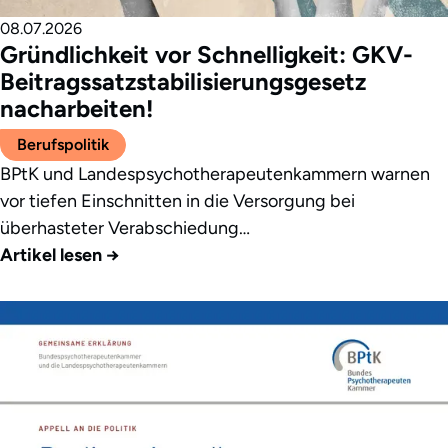
08.07.2026
Gründlichkeit vor Schnelligkeit: GKV-
Beitragssatzstabilisierungsgesetz
nacharbeiten!
Berufspolitik
BPtK und Landespsychotherapeutenkammern warnen
vor tiefen Einschnitten in die Versorgung bei
überhasteter Verabschiedung…
Artikel lesen
→