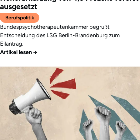
ausgesetzt
Berufspolitik
Bundespsychotherapeutenkammer begrüßt
Entscheidung des LSG Berlin-Brandenburg zum
Eilantrag.
Artikel lesen
→