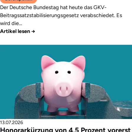
Der Deutsche Bundestag hat heute das GKV-
Beitragssatzstabilisierungsgesetz verabschiedet. Es
wird die…
Artikel lesen
→
13.07.2026
Honorarkürzung von 4,5 Prozent vorerst