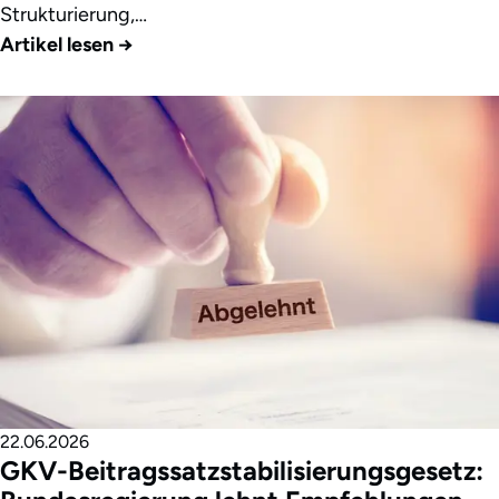
Strukturierung,…
Artikel lesen
→
22.06.2026
GKV-Beitragssatzstabilisierungsgesetz: