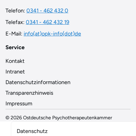
Telefon:
0341 - 462 432 0
Telefax:
0341 - 462 432 19
E-Mail:
info(at)opk-info(dot)de
Service
Kontakt
Intranet
Datenschutzinformationen
Transparenzhinweis
Impressum
© 2026 Ostdeutsche Psychotherapeutenkammer
Datenschutz