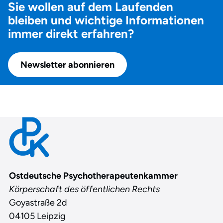
Sie wollen auf dem Laufenden
bleiben und wichtige Informationen
immer direkt erfahren?
Newsletter abonnieren
Contact
Ostdeutsche Psychotherapeutenkammer
Körperschaft des öffentlichen Rechts
Goyastraße 2d
04105 Leipzig