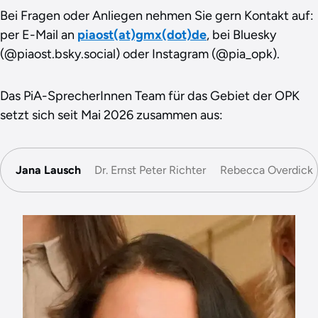
Bei Fragen oder Anliegen nehmen Sie gern Kontakt auf:
per E-Mail an
piaost(at)gmx(dot)de
, bei Bluesky
(@piaost.bsky.social) oder Instagram (@pia_opk).
Das PiA-SprecherInnen Team für das Gebiet der OPK
setzt sich seit Mai 2026 zusammen aus:
Jana Lausch
Dr. Ernst Peter Richter
Rebecca Overdick