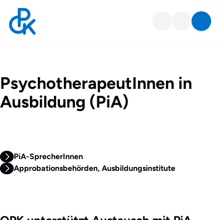
Für PiA
PsychotherapeutInnen in
Ausbildung (PiA)
PiA-SprecherInnen
Approbationsbehörden, Ausbildungsinstitute