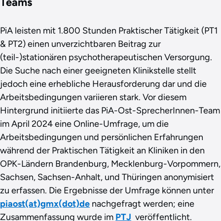
Teams
PiA leisten mit 1.800 Stunden Praktischer Tätigkeit (PT1
& PT2) einen unverzichtbaren Beitrag zur
(teil-)stationären psychotherapeutischen Versorgung.
Die Suche nach einer geeigneten Klinikstelle stellt
jedoch eine erhebliche Herausforderung dar und die
Arbeitsbedingungen variieren stark. Vor diesem
Hintergrund initiierte das PiA-Ost-SprecherInnen-Team
im April 2024 eine Online-Umfrage, um die
Arbeitsbedingungen und persönlichen Erfahrungen
während der Praktischen Tätigkeit an Kliniken in den
OPK-Ländern Brandenburg, Mecklenburg-Vorpommern,
Sachsen, Sachsen-Anhalt, und Thüringen anonymisiert
zu erfassen. Die Ergebnisse der Umfrage können unter
piaost(at)gmx(dot)de
nachgefragt werden; eine
Zusammenfassung wurde im
PTJ
veröffentlicht.