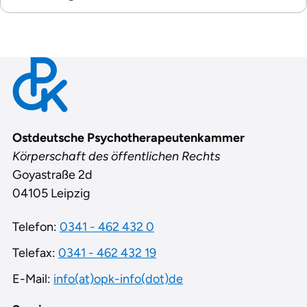
Contact
Ostdeutsche Psychotherapeutenkammer
Körperschaft des öffentlichen Rechts
Goyastraße 2d
04105 Leipzig
Telefon:
0341 - 462 432 0
Telefax:
0341 - 462 432 19
E-Mail:
info(at)opk-info(dot)de