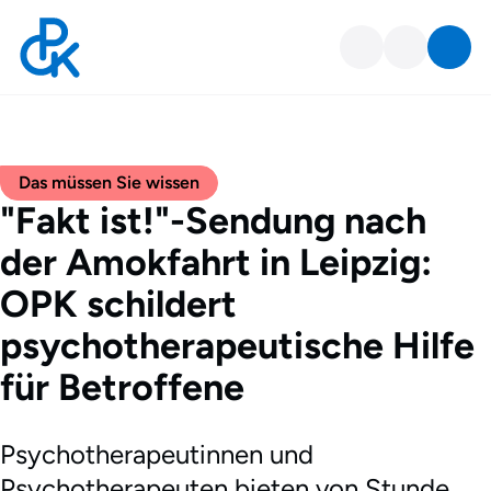
Das müssen Sie wissen
"Fakt ist!"-Sendung nach
der Amokfahrt in Leipzig:
OPK schildert
psychotherapeutische Hilfe
für Betroffene
Psychotherapeutinnen und
Psychotherapeuten bieten von Stunde