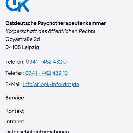
Ostdeutsche Psychotherapeutenkammer
Körperschaft des öffentlichen Rechts
Goyastraße 2d
04105 Leipzig
Telefon:
0341 - 462 432 0
Telefax:
0341 - 462 432 19
E-Mail:
info(at)opk-info(dot)de
Service
Kontakt
Intranet
Datenschutzinformationen