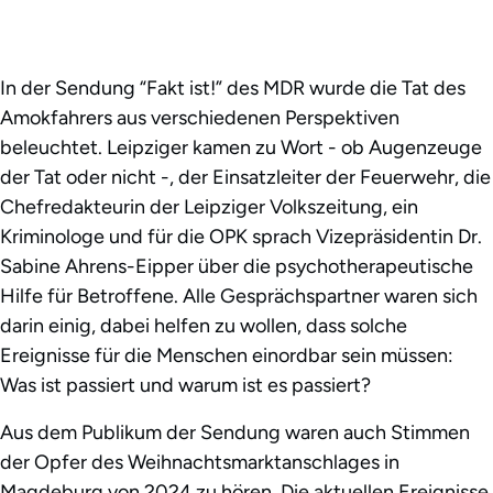
In der Sendung “Fakt ist!” des MDR wurde die Tat des
Amokfahrers aus verschiedenen Perspektiven
beleuchtet. Leipziger kamen zu Wort - ob Augenzeuge
der Tat oder nicht -, der Einsatzleiter der Feuerwehr, die
Chefredakteurin der Leipziger Volkszeitung, ein
Kriminologe und für die OPK sprach Vizepräsidentin Dr.
Sabine Ahrens-Eipper über die psychotherapeutische
Hilfe für Betroffene. Alle Gesprächspartner waren sich
darin einig, dabei helfen zu wollen, dass solche
Ereignisse für die Menschen einordbar sein müssen:
Was ist passiert und warum ist es passiert?
Aus dem Publikum der Sendung waren auch Stimmen
der Opfer des Weihnachtsmarktanschlages in
Magdeburg von 2024 zu hören. Die aktuellen Ereignisse