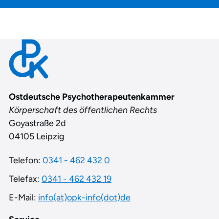
Contact
Ostdeutsche Psychotherapeutenkammer
Körperschaft des öffentlichen Rechts
Goyastraße 2d
04105 Leipzig
Telefon:
0341 - 462 432 0
Telefax:
0341 - 462 432 19
E-Mail:
info(at)opk-info(dot)de