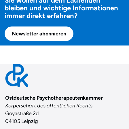
Sie wollen auf dem Laufenden
bleiben und wichtige Informationen
immer direkt erfahren?
Newsletter abonnieren
Contact
Ostdeutsche Psychotherapeutenkammer
Körperschaft des öffentlichen Rechts
Goyastraße 2d
04105 Leipzig