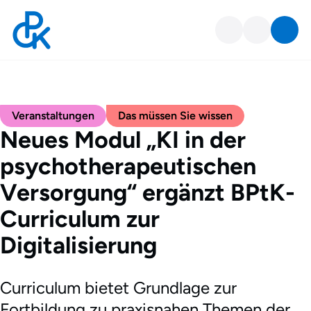
Veranstaltungen
Das müssen Sie wissen
Neues Modul „KI in der
psychotherapeutischen
Versorgung“ ergänzt BPtK-
Curriculum zur
Digitalisierung
Curriculum bietet Grundlage zur
Fortbildung zu praxisnahen Themen der