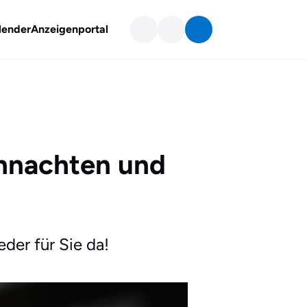
lender
Anzeigenportal
ihnachten und
der für Sie da!