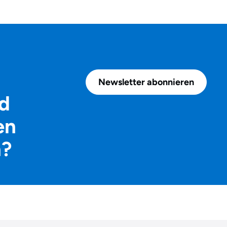
Newsletter abonnieren
d
en
n?