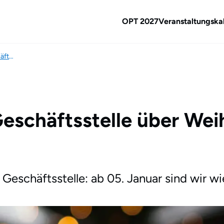
OPT 2027
Veranstaltungska
Schließzeiten der OPK-Geschäftsstelle über Weihnachten und Neujahr
Geschäftsstelle über We
schäftsstelle: ab 05. Januar sind wir wie