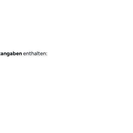
htangaben
enthalten: