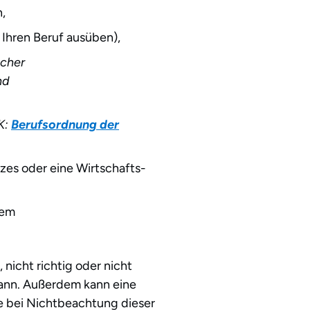
n,
 Ihren Beruf ausüben),
scher
nd
K:
Berufsordnung der
zes oder eine Wirtschafts-
dem
 nicht richtig oder nicht
kann. Außerdem kann eine
 bei Nichtbeachtung dieser