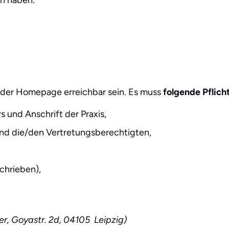
un haben.
e der Homepage erreichbar sein. Es muss
folgende Pflic
 und Anschrift der Praxis,
 und die/den Vertretungsberechtigten,
chrieben),
, Goyastr. 2d, 04105 Leipzig)