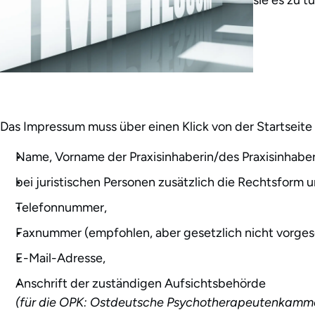
sie es zu t
Das Impressum muss über einen Klick von der Startseit
Name, Vorname der Praxisinhaberin/des Praxisinhabers
bei juristischen Personen zusätzlich die Rechtsform
Telefonnummer,
Faxnummer (empfohlen, aber gesetzlich nicht vorges
E-Mail-Adresse,
Anschrift der zuständigen Aufsichtsbehörde
(für die OPK: Ostdeutsche Psychotherapeutenkammer