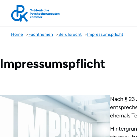
Impressumspflicht
Home
Fachthemen
Berufsrecht
Impressumspflicht
Impressumspflicht
Nach § 23 
entspreche
ehemals Te
Hintergrun