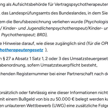
gung als Aufsichtsbehörde für Vertragspsychotherapeute
. das Landesprüfungsamts des Bundeslandes, in dem Sie
dem die Berufsbezeichnung verliehen wurde
(Psychologi
/ Kinder- und Jugendlichenpsychotherapeut/Kinder- u
 Psychotherapeut; BRD),
 Hinweise darauf, wie diese zugänglich sind
(für die OP
hotherapeutengesetz
),
 27 a Absatz 1 Satz 1, 2 oder 3 des Umsatzsteuergeset
gabenordnung, sofern Umsatzsteuerpflicht besteht,
echenden Registernummer bei einer Partnerschaft nach 
ätzlich oder fahrlässig eine dieser Informationen nicht,
d mit einem Bußgeld von bis zu 50.000 € belegt werden 
 unlauteren Wettbewerb (UWG) eine zusätzliche Folge