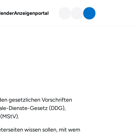
lender
Anzeigenportal
en gesetzlichen Vorschriften
ale-Dienste-Gesetz (DDG),
 (MStV).
terseiten wissen sollen, mit wem