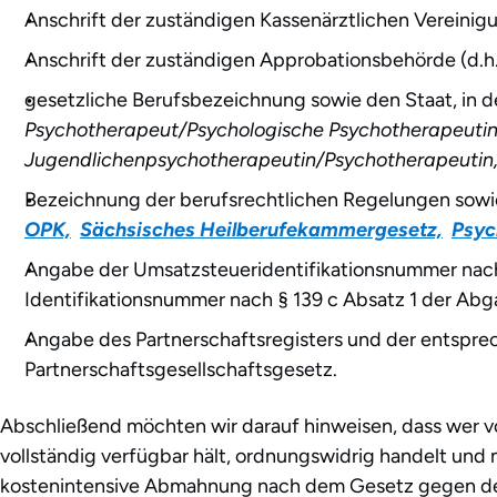
Anschrift der zuständigen Kassenärztlichen Vereini
Anschrift der zuständigen Approbationsbehörde (d.h
gesetzliche Berufsbezeichnung sowie den Staat, in 
Psychotherapeut/Psychologische Psychotherapeutin
Jugendlichenpsychotherapeutin/Psychotherapeutin,
Bezeichnung der berufsrechtlichen Regelungen sowie
OPK,
Sächsisches Heilberufekammergesetz,
Psyc
Angabe der Umsatzsteueridentifikationsnummer nach §
Identifikationsnummer nach § 139 c Absatz 1 der Ab
Angabe des Partnerschaftsregisters und der entspr
Partnerschaftsgesellschaftsgesetz.
Abschließend möchten wir darauf hinweisen, dass wer vors
vollständig verfügbar hält, ordnungswidrig handelt un
kostenintensive Abmahnung nach dem Gesetz gegen den