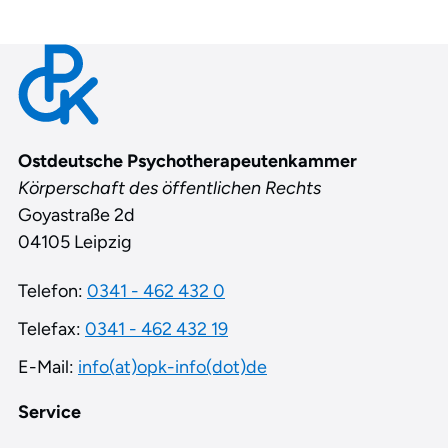
Contact
Ostdeutsche Psychotherapeutenkammer
Körperschaft des öffentlichen Rechts
Goyastraße 2d
04105 Leipzig
Telefon:
0341 - 462 432 0
Telefax:
0341 - 462 432 19
E-Mail:
info(at)opk-info(dot)de
Service