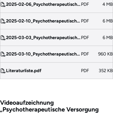
2025-02-06_Psychotherapeutische_Versorgung_von_Erwachsenen_nach_Großschadensereignissen_Teil_I.pdf
PDF
4 MB
2025-02-10_Psychotherapeutische_Versorgung_von_Kindern_und_Jugendlichen_nach_Großschadensereignissen_Teil_I.pdf
PDF
6 MB
2025-03-03_Psychotherapeutische_Versorgung_von_Erwachsenen_nach_Großschadensereignissen_Teil_II.pdf
PDF
6 MB
2025-03-10_Psychotherapeutische_Versorgung_von_Kindern_und_Jugendlichen_nach_Großschadensereignissen_Teil_II.pdf
PDF
960 KB
Literaturliste.pdf
PDF
352 KB
Videoaufzeichnung
„Psychotherapeutische Versorgung