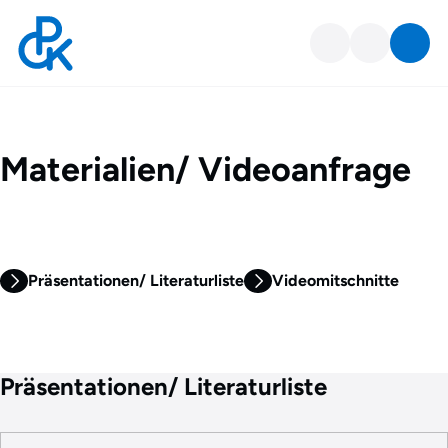
Material /Video Anfrageform
Materialien/ Videoanfrage
Präsentationen/ Literaturliste
Videomitschnitte
Präsentationen/ Literaturliste