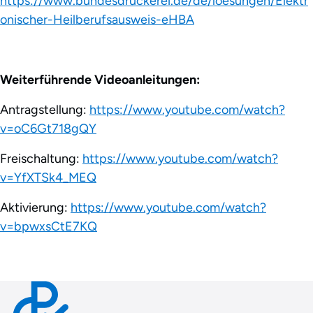
https://www.bundesdruckerei.de/de/loesungen/Elektr
onischer-Heilberufsausweis-eHBA
Weiterführende Videoanleitungen:
Antragstellung:
https://www.youtube.com/watch?
v=oC6Gt718gQY
Freischaltung:
https://www.youtube.com/watch?
v=YfXTSk4_MEQ
Aktivierung:
https://www.youtube.com/watch?
v=bpwxsCtE7KQ
Contact