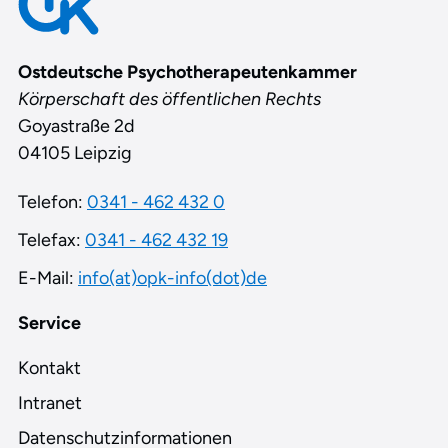
Ostdeutsche Psychotherapeutenkammer
Körperschaft des öffentlichen Rechts
Goyastraße 2d
04105 Leipzig
Telefon:
0341 - 462 432 0
Telefax:
0341 - 462 432 19
E-Mail:
info(at)opk-info(dot)de
Service
Kontakt
Intranet
Datenschutzinformationen