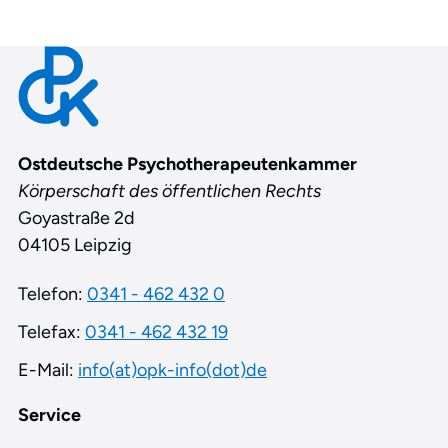
Contact
Ostdeutsche Psychotherapeutenkammer
Körperschaft des öffentlichen Rechts
Goyastraße 2d
04105 Leipzig
Telefon:
0341 - 462 432 0
Telefax:
0341 - 462 432 19
E-Mail:
info(at)opk-info(dot)de
Service