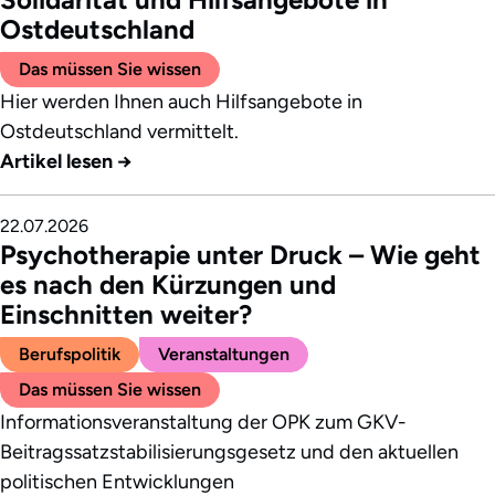
Ostdeutschland
Das müssen Sie wissen
Hier werden Ihnen auch Hilfsangebote in
Ostdeutschland vermittelt.
Artikel lesen
→
22.07.2026
Psychotherapie unter Druck – Wie geht
es nach den Kürzungen und
Einschnitten weiter?
Berufspolitik
Veranstaltungen
Das müssen Sie wissen
Informationsveranstaltung der OPK zum GKV-
Beitragssatzstabilisierungsgesetz und den aktuellen
politischen Entwicklungen