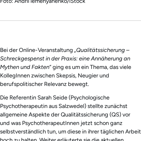
Foto: Andrii lemenyanenko/iStock
Bei der Online-Veranstaltung
„Qualitätssicherung –
Schreckgespenst in der Praxis: eine Annäherung an
Mythen und Fakten
“ ging es um ein Thema, das viele
KollegInnen zwischen Skepsis, Neugier und
berufspolitischer Relevanz bewegt.
Die Referentin Sarah Seide (Psychologische
Psychotherapeutin aus Salzwedel) stellte zunächst
allgemeine Aspekte der Qualitätssicherung (QS) vor
und was PsychotherapeutInnen jetzt schon ganz
selbstverständlich tun, um diese in ihrer täglichen Arbeit
hoch zu halten. Weiter erläuterte sie die aktuellen