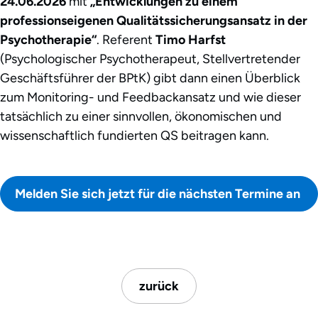
24.06.2026
mit
„Entwicklungen zu einem
professionseigenen Qualitätssicherungsansatz in der
Psychotherapie“
. Referent
Timo Harfst
(Psychologischer Psychotherapeut, Stellvertretender
Geschäftsführer der BPtK) gibt dann einen Überblick
zum Monitoring- und Feedbackansatz und wie dieser
tatsächlich zu einer sinnvollen, ökonomischen und
wissenschaftlich fundierten QS beitragen kann.
Melden Sie sich jetzt für die nächsten Termine an
zurück