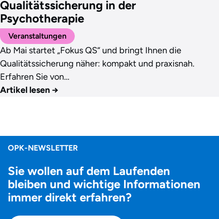
Qualitätssicherung in der
Psychotherapie
Veranstaltungen
Ab Mai startet „Fokus QS“ und bringt Ihnen die
Qualitätssicherung näher: kompakt und praxisnah.
Erfahren Sie von…
Artikel lesen
→
OPK-NEWSLETTER
Sie wollen auf dem Laufenden
bleiben und wichtige Informationen
immer direkt erfahren?