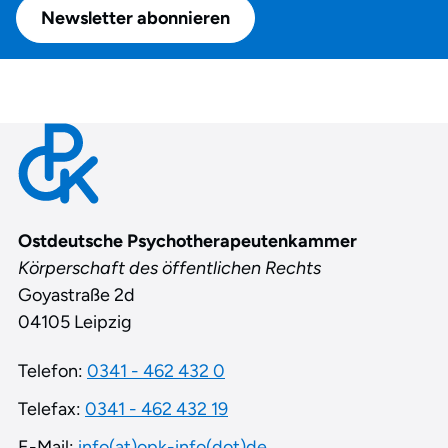
Newsletter abonnieren
Contact
Ostdeutsche Psychotherapeutenkammer
Körperschaft des öffentlichen Rechts
Goyastraße 2d
04105 Leipzig
Telefon:
0341 - 462 432 0
Telefax:
0341 - 462 432 19
E-Mail:
info(at)opk-info(dot)de