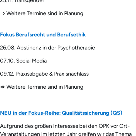
25.11. Transgender
⇒ Weitere Termine sind in Planung
Fokus Berufsrecht und Berufsethik
26.08. Abstinenz in der Psychotherapie
07.10. Social Media
09.12. Praxisabgabe & Praxisnachlass
⇒ Weitere Termine sind in Planung
NEU in der Fokus-Reihe: Qualitätssicherung (QS)
Aufgrund des großen Interesses bei den OPK vor Ort-
Veranstaltungen im letzten Jahr greifen wir das Thema