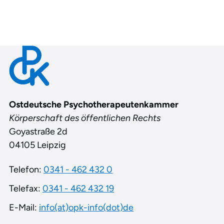
Contact
Ostdeutsche Psychotherapeutenkammer
Körperschaft des öffentlichen Rechts
Goyastraße 2d
04105 Leipzig
Telefon:
0341 - 462 432 0
Telefax:
0341 - 462 432 19
E-Mail:
info(at)opk-info(dot)de