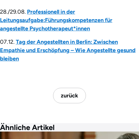
28./29.08.
Professionell in der
Leitungsaufgabe:
Führungskompetenzen für
angestellte Psychotherapeut*innen
07.12.
Tag der Angestellten in Berlin: Zwischen
Empathie und Erschöpfung – Wie Angestellte gesund
bleiben
zurück
Ähnliche Artikel