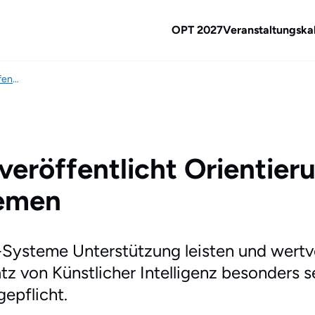
OPT 2027
Veranstaltungska
Neue Praxis-Info - BPtK veröffentlicht Orientierungshilfe zu administrativen KI-Systemen
veröffentlicht Orientieru
temen
-Systeme Unterstützung leisten und wertvo
 von Künstlicher Intelligenz besonders sen
epflicht.