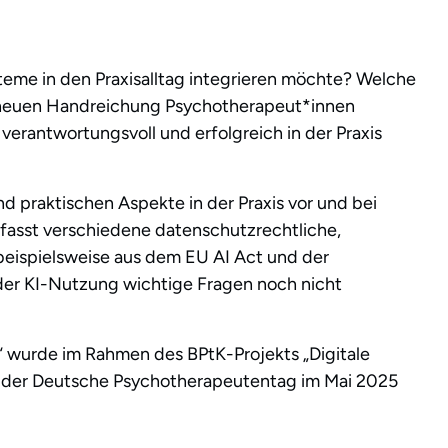
teme in den Praxisalltag integrieren möchte? Welche
er neuen Handreichung Psychotherapeut*innen
 verantwortungsvoll und erfolgreich in der Praxis
nd praktischen Aspekte in der Praxis vor und bei
mfasst verschiedene datenschutzrechtliche,
beispielsweise aus dem EU AI Act und der
der KI-Nutzung wichtige Fragen noch nicht
s“ wurde im Rahmen des BPtK-Projekts „Digitale
s der Deutsche Psychotherapeutentag im Mai 2025