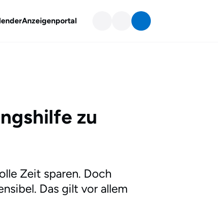
lender
Anzeigenportal
ngshilfe zu
lle Zeit sparen. Doch
sibel. Das gilt vor allem