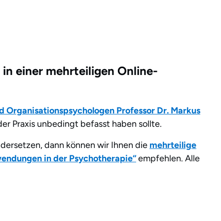
 in einer mehrteiligen Online-
nd Organisationspsychologen Professor Dr. Markus
der Praxis unbedingt befasst haben sollte.
dersetzen, dann können wir Ihnen die
mehrteilige
nwendungen in der Psychotherapie“
empfehlen. Alle