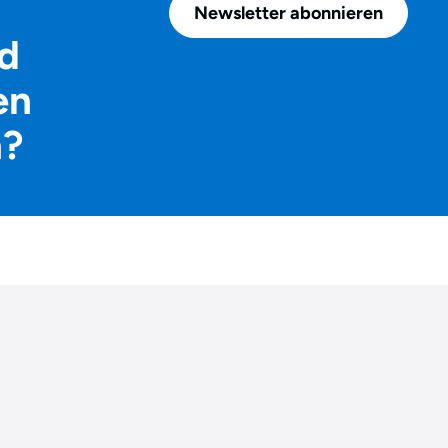
Newsletter abonnieren
d
en
n?