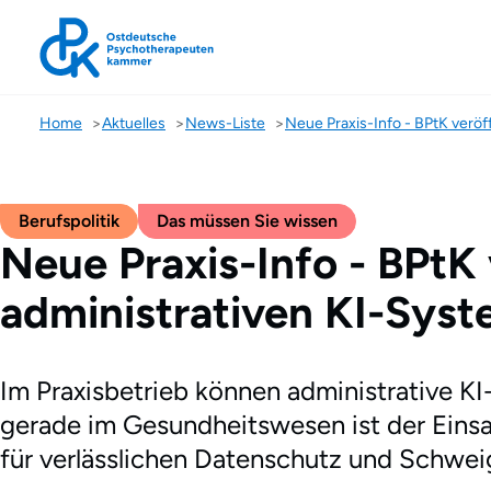
Home
Aktuelles
News-Liste
Berufspolitik
Das müssen Sie wissen
Neue Praxis-Info - BPtK 
administrativen KI-Sys
Im Praxisbetrieb können administrative KI
gerade im Gesundheitswesen ist der Einsatz
für verlässlichen Datenschutz und Schweig