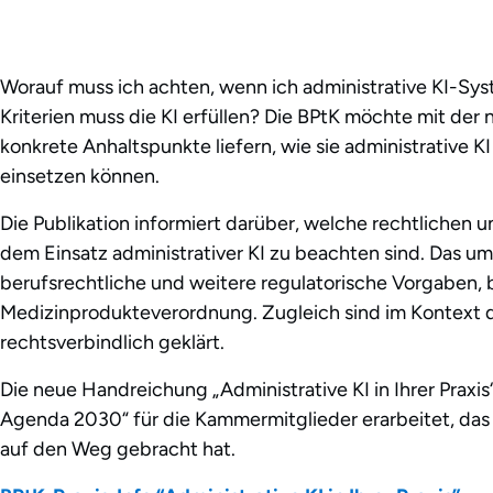
Worauf muss ich achten, wenn ich administrative KI-Sys
Kriterien muss die KI erfüllen? Die BPtK möchte mit d
konkrete Anhaltspunkte liefern, wie sie administrative KI
einsetzen können.
Die Publikation informiert darüber, welche rechtlichen u
dem Einsatz administrativer KI zu beachten sind. Das u
berufsrechtliche und weitere regulatorische Vorgaben, 
Medizinprodukteverordnung. Zugleich sind im Kontext 
rechtsverbindlich geklärt.
Die neue Handreichung „Administrative KI in Ihrer Praxi
Agenda 2030“ für die Kammermitglieder erarbeitet, da
auf den Weg gebracht hat.