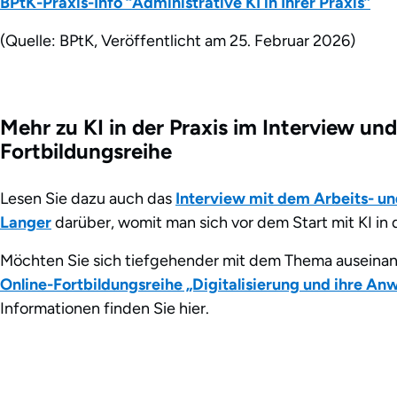
BPtK-Praxis-Info “Administrative KI in Ihrer Praxis”
(Quelle: BPtK, Veröffentlicht am 25. Februar 2026)
Mehr zu KI in der Praxis im Interview und
Fortbildungsreihe
Lesen Sie dazu auch das
Interview mit dem Arbeits- u
Langer
darüber, womit man sich vor dem Start mit KI in 
Möchten Sie sich tiefgehender mit dem Thema auseinan
Online-Fortbildungsreihe „Digitalisierung und ihre A
Informationen finden Sie hier.