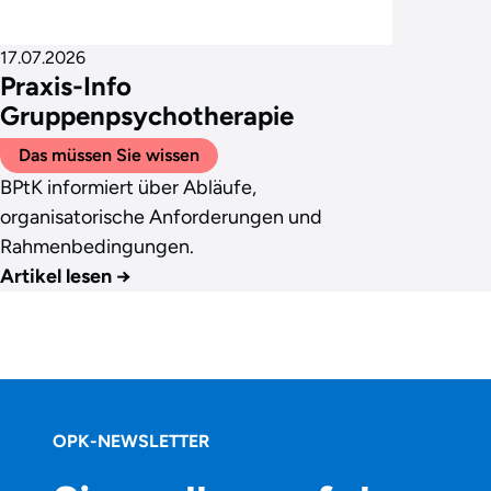
17.07.2026
Praxis-Info
Gruppenpsychotherapie
Das müssen Sie wissen
BPtK informiert über Abläufe,
organisatorische Anforderungen und
Rahmenbedingungen.
Artikel lesen
→
OPK-NEWSLETTER