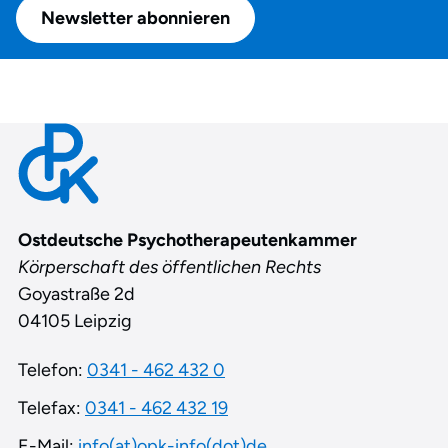
Newsletter abonnieren
Contact
Ostdeutsche Psychotherapeutenkammer
Körperschaft des öffentlichen Rechts
Goyastraße 2d
04105 Leipzig
Telefon:
0341 - 462 432 0
Telefax:
0341 - 462 432 19
E-Mail:
info(at)opk-info(dot)de