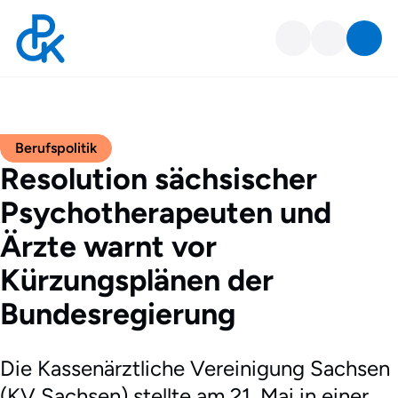
Berufspolitik
Resolution sächsischer
Psychotherapeuten und
Ärzte warnt vor
Kürzungsplänen der
Bundesregierung
Die Kassenärztliche Vereinigung Sachsen
(KV Sachsen) stellte am 21. Mai in einer