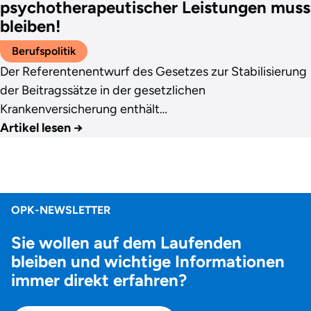
psychotherapeutischer Leistungen muss
bleiben!
Berufspolitik
Der Referentenentwurf des Gesetzes zur Stabilisierung
der Beitragssätze in der gesetzlichen
Krankenversicherung enthält…
Artikel lesen
→
OPK-NEWSLETTER
Sie wollen auf dem Laufenden
bleiben und wichtige Informationen
immer direkt erfahren?