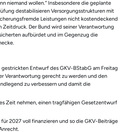
ann niemand wollen.“ Insbesondere die geplante
fung destabilisieren Versorgungsstrukturen mit
rsicherungsfremde Leistungen nicht kostendeckend
en Zeitdruck. Der Bund wird seiner Verantwortung
rsicherten aufbürdet und im Gegenzug die
necke.
l gestrickten Entwurf des GKV-BStabG am Freitag
iner Verantwortung gerecht zu werden und den
undlegend zu verbessern und damit die
hres Zeit nehmen, einen tragfähigen Gesetzentwurf
ür 2027 voll finanzieren und so die GKV-Beiträge
 Anrecht.