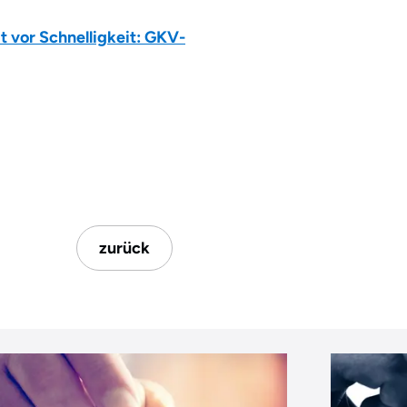
 vor Schnelligkeit: GKV-
zurück