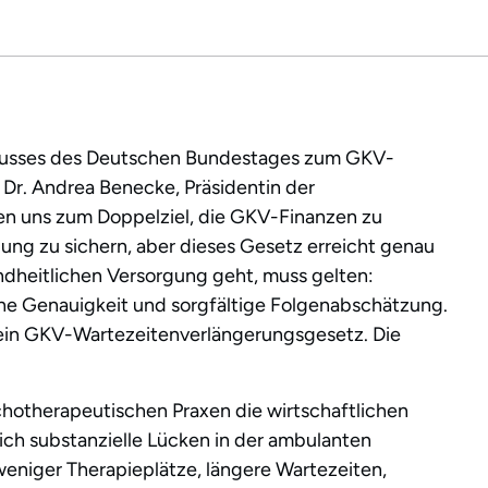
chusses des Deutschen Bundestages zum GKV-
 Dr. Andrea Benecke, Präsidentin der
 uns zum Doppelziel, die GKV-Finanzen zu
gung zu sichern, aber dieses Gesetz erreicht genau
ndheitlichen Versorgung geht, muss gelten:
iche Genauigkeit und sorgfältige Folgenabschätzung.
 ein GKV-Wartezeitenverlängerungsgesetz. Die
chotherapeutischen Praxen die wirtschaftlichen
ich substanzielle Lücken in der ambulanten
eniger Therapieplätze, längere Wartezeiten,