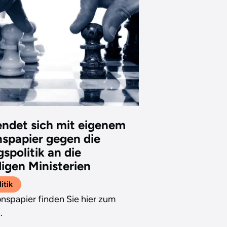
ndet sich mit eigenem
nspapier gegen die
spolitik an die
igen Ministerien
itik
onspapier finden Sie hier zum
.