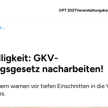
OPT 2027
Veranstaltungska
Gründlichkeit vor Schnelligkeit: GKV-Beitragssatzstabilisierungsgesetz nacharbeiten!
ligkeit: GKV-
ngsgesetz nacharbeiten!
 warnen vor tiefen Einschnitten in die 
s.