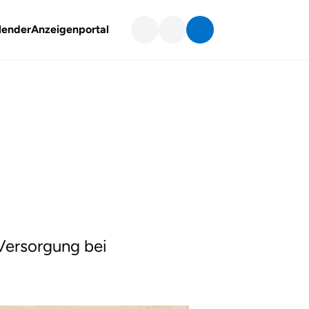
lender
Anzeigenportal
Versorgung bei