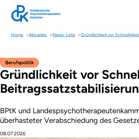
Home
Aktuelles
News-Liste
Berufspolitik
Gründlichkeit vor Schnel
Beitragssatzstabilisieru
BPtK und Landespsychotherapeutenkammern
überhasteter Verabschiedung des Gesetze
08.07.2026