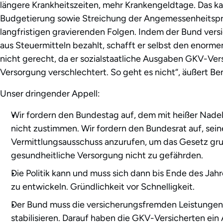
längere Krankheitszeiten, mehr Krankengeldtage. Das k
Budgetierung sowie Streichung der Angemessenheitsprü
langfristigen gravierenden Folgen. Indem der Bund ve
aus Steuermitteln bezahlt, schafft er selbst den enorm
nicht gerecht, da er sozialstaatliche Ausgaben GKV-Ve
Versorgung verschlechtert. So geht es nicht“, äußert Be
Unser dringender Appell:
Wir fordern den Bundestag auf, dem mit heißer Nade
nicht zustimmen. Wir fordern den Bundesrat auf, se
Vermittlungsausschuss anzurufen, um das Gesetz gr
gesundheitliche Versorgung nicht zu gefährden.
Die Politik kann und muss sich dann bis Ende des Ja
zu entwickeln. Gründlichkeit vor Schnelligkeit.
Der Bund muss die versicherungsfremden Leistungen f
stabilisieren. Darauf haben die GKV-Versicherten ein