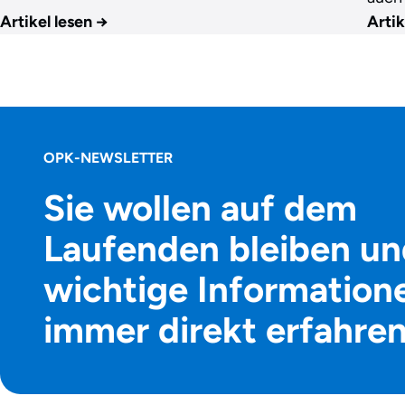
Artikel lesen
→
Artik
OPK-NEWSLETTER
Sie wollen auf dem
Laufenden bleiben un
wichtige Information
immer direkt erfahre