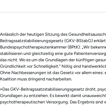
Anlässlich der heutigen Sitzung des Gesundheitsauss
Beitragssatzstabilisierungsgesetz (GKV-BStabG) erklärt
Bundespsychotherapeutenkammer (BPtK): „Wir bekennen
stabilisieren und gleichzeitig eine gute Patientenversor
das nicht. Wo es um die Grundlagen der künftigen gesu
Gründlichkeit vor Schnelligkeit.“ Nötig sind handwerkl
Ohne Nachbesserungen ist das Gesetz vor allem eines:
Koalition muss dringend nacharbeiten.
»Das GKV-Beitragssatzstabilisierungsgesetz droht, psy
Grundlagen zu entziehen. Es bewirkt damit unausweichl
psychotherapeutischen Versorgung. Das Ergebnis sind w