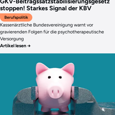
GKV-Beitragssatzstabilisierungsgesetz
stoppen! Starkes Signal der KBV
Berufspolitik
Kassenärztliche Bundesvereinigung warnt vor
gravierenden Folgen für die psychotherapeutische
Versorgung
Artikel lesen
→