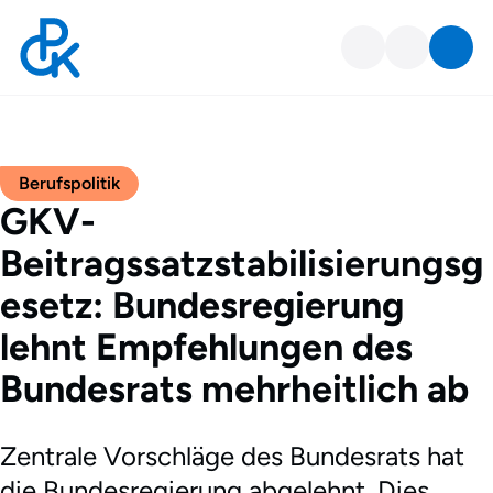
Berufspolitik
GKV-
Beitragssatzstabilisierungsg
esetz: Bundesregierung
lehnt Empfehlungen des
Bundesrats mehrheitlich ab
Zentrale Vorschläge des Bundesrats hat
die Bundesregierung abgelehnt. Dies