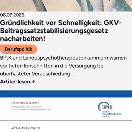
08.07.2026
Gründlichkeit vor Schnelligkeit: GKV-
Beitragssatzstabilisierungsgesetz
nacharbeiten!
Berufspolitik
BPtK und Landespsychotherapeutenkammern warnen
vor tiefen Einschnitten in die Versorgung bei
überhasteter Verabschiedung…
Artikel lesen
→