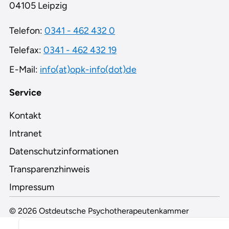
04105 Leipzig
Telefon:
0341 - 462 432 0
Telefax:
0341 - 462 432 19
E-Mail:
info(at)opk-info(dot)de
Service
Kontakt
Intranet
Datenschutzinformationen
Transparenzhinweis
Impressum
© 2026 Ostdeutsche Psychotherapeutenkammer