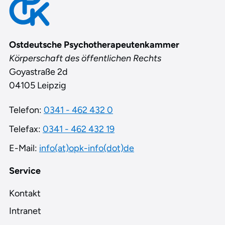
Ostdeutsche Psychotherapeutenkammer
Körperschaft des öffentlichen Rechts
Goyastraße 2d
04105 Leipzig
Telefon:
0341 - 462 432 0
Telefax:
0341 - 462 432 19
E-Mail:
info(at)opk-info(dot)de
Service
Kontakt
Intranet