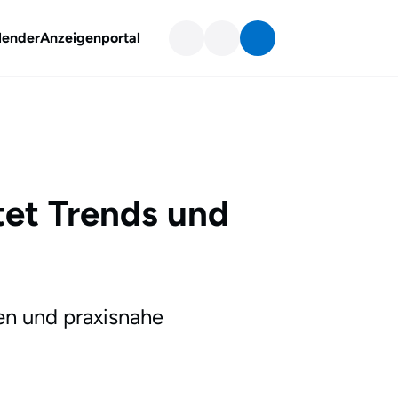
lender
Anzeigenportal
tet Trends und
en und praxisnahe