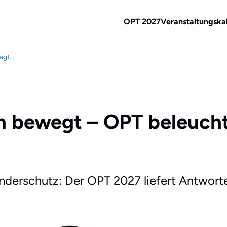
OPT 2027
Veranstaltungska
Was KJP in diesen Zeiten bewegt – OPT beleuchtet Trends und drängende Themen
en bewegt – OPT beleuch
nderschutz: Der OPT 2027 liefert Antwort