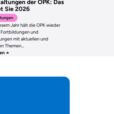
altungen der OPK: Das
t Sie 2026
ltungen
esem Jahr hält die OPK wieder
 Fortbildungen und
ungen mit aktuellen und
en Themen…
sen
→