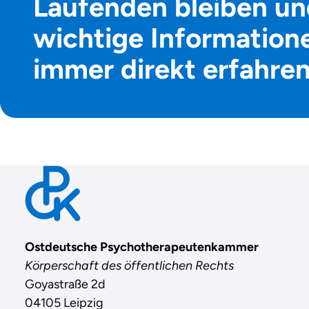
Laufenden bleiben un
wichtige Information
immer direkt erfahre
Contact
Ostdeutsche Psychotherapeutenkammer
Körperschaft des öffentlichen Rechts
Goyastraße 2d
04105 Leipzig