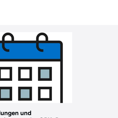
dungen und