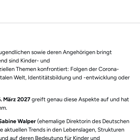
Jugendlichen sowie deren Angehörigen bringt
nd sind Kinder- und
iellen Themen konfrontiert: Folgen der Corona-
talen Welt, Identitätsbildung und -entwicklung oder
. März 2027
greift genau diese Aspekte auf und hat
mm.
 Sabine Walper
(ehemalige Direktorin des Deutschen
 die aktuellen Trends in den Lebenslagen, Strukturen
und auf deren Bedeutung für Kinder und