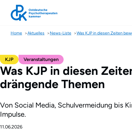
Home
Aktuelles
News-Liste
KJP
Veranstaltungen
Was KJP in diesen Zeit
drängende Themen
Von Social Media, Schulvermeidung bis Ki
Impulse.
11.06.2026