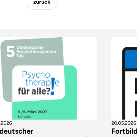
zurück
.2026
20.05.2026
deutscher
Fortbil