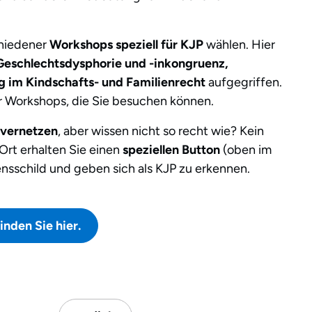
chiedener
Workshops speziell für KJP
wählen. Hier
Geschlechtsdysphorie und -inkongruenz,
 im Kindschafts- und Familienrecht
aufgegriffen.
er Workshops, die Sie besuchen können.
 vernetzen
, aber wissen nicht so recht wie? Kein
Ort erhalten Sie einen
speziellen Button
(oben im
ensschild und geben sich als KJP zu erkennen.
nden Sie hier.