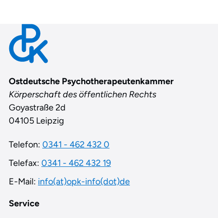
Contact
Ostdeutsche Psychotherapeutenkammer
Körperschaft des öffentlichen Rechts
Goyastraße 2d
04105 Leipzig
Telefon:
0341 - 462 432 0
Telefax:
0341 - 462 432 19
E-Mail:
info(at)opk-info(dot)de
Service