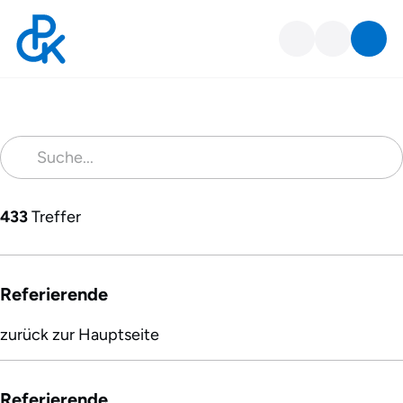
Suche
Suchergebnis
Absenden
433
Treffer
Referierende
zurück zur Hauptseite
Referierende