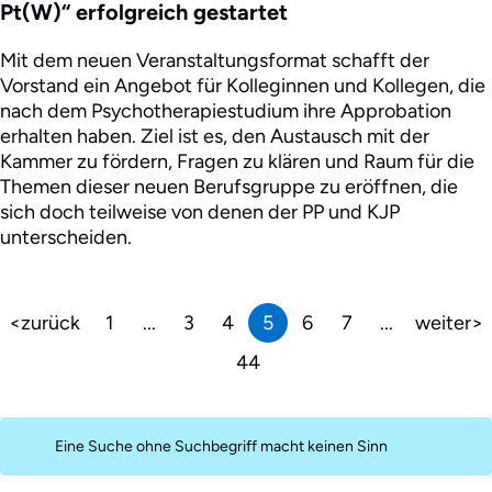
Pt(W)“ erfolgreich gestartet
Mit dem neuen Veranstaltungsformat schafft der
Vorstand ein Angebot für Kolleginnen und Kollegen, die
nach dem Psychotherapiestudium ihre Approbation
erhalten haben. Ziel ist es, den Austausch mit der
Kammer zu fördern, Fragen zu klären und Raum für die
Themen dieser neuen Berufsgruppe zu eröffnen, die
sich doch teilweise von denen der PP und KJP
unterscheiden.
zurück
1
...
3
4
5
6
7
...
weiter
44
Eine Suche ohne Suchbegriff macht keinen Sinn