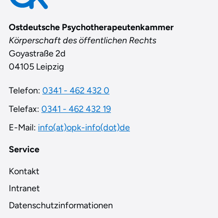
Ostdeutsche Psychotherapeutenkammer
Körperschaft des öffentlichen Rechts
Goyastraße 2d
04105 Leipzig
Telefon:
0341 - 462 432 0
Telefax:
0341 - 462 432 19
E-Mail:
info(at)opk-info(dot)de
Service
Kontakt
Intranet
Datenschutzinformationen