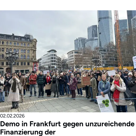
02.02.2026
Demo in Frankfurt gegen unzureichende
Finanzierung der