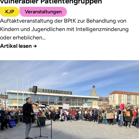
vulnerabler Patientengruppen
KJP
Veranstaltungen
Auftaktveranstaltung der BPtK zur Behandlung von
Kindern und Jugendlichen mit Intelligenzminderung
oder erheblichen…
Artikel lesen
→