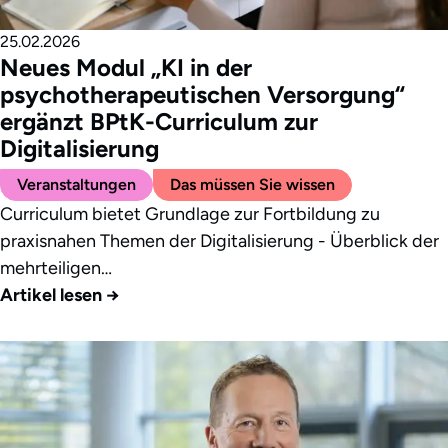
25.02.2026
Neues Modul „KI in der
psychotherapeutischen Versorgung“
ergänzt BPtK-Curriculum zur
Digitalisierung
Veranstaltungen
Das müssen Sie wissen
Curriculum bietet Grundlage zur Fortbildung zu
praxisnahen Themen der Digitalisierung - Überblick der
mehrteiligen…
Artikel lesen
→