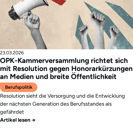
23.03.2026
OPK-Kammerversammlung richtet sich
mit Resolution gegen Honorarkürzungen
an Medien und breite Öffentlichkeit
Berufspolitik
Resolution sieht die Versorgung und die Entwicklung
der nächsten Generation des Berufsstandes als
gefährdet
Artikel lesen
→